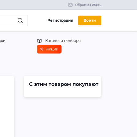
Обратная связь
Регистрация
Войти
дки
Каталоги подбора
%
Акции
С этим товаром покупают