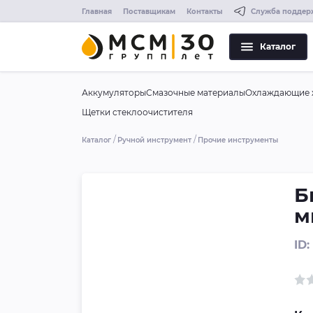
Главная
Поставщикам
Контакты
Служба поддер
Каталог
Аккумуляторы
Смазочные материалы
Охлаждающие 
Щетки стеклоочистителя
Каталог
Ручной инструмент
Прочие инструменты
Б
м
ID