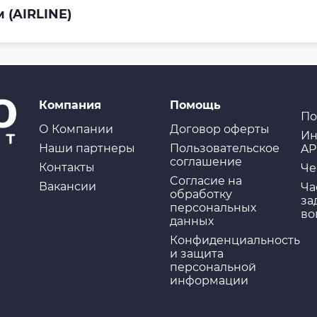
 (AIRLINE)
Компания
Помощь
По
О Компании
Договор оферты
Ин
Наши партнеры
Пользовательское
AP
соглашение
Контакты
Че
Cогласие на
Вакансии
Ча
обработку
за
персональных
во
данных
Конфиденциальность
и защита
персональной
информации