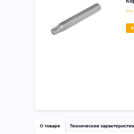
Ко
Все
О товаре
Технические характеристи