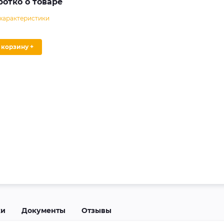
ротко о товаре
 характеристики
В корзину +
ки
Документы
Отзывы