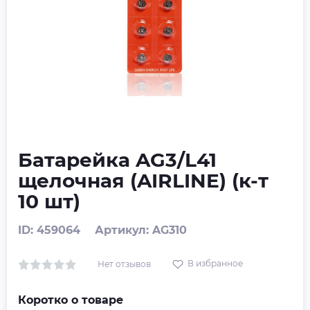
Батарейка AG3/L41
щелочная (AIRLINE) (к-т
10 шт)
ID: 459064
Артикул: AG310
В избранное
Нет отзывов
Коротко о товаре