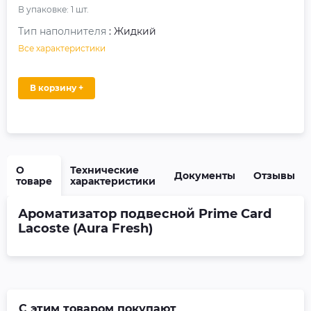
В упаковке:
1
шт.
Тип наполнителя
: Жидкий
Все характеристики
В корзину +
О
Технические
Документы
Отзывы
товаре
характеристики
Ароматизатор подвесной Prime Card
Lacoste (Aura Fresh)
С этим товаром покупают