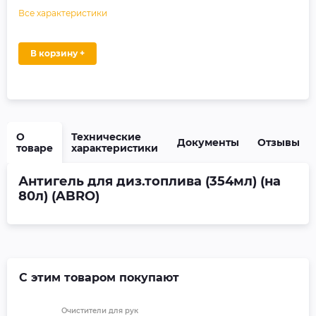
Все характеристики
В корзину +
О
Технические
Документы
Отзывы
товаре
характеристики
Антигель для диз.топлива (354мл) (на
80л) (ABRO)
С этим товаром покупают
Очистители для рук