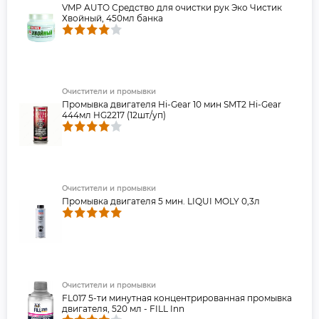
VMP AUTO Средство для очистки рук Эко Чистик
Хвойный, 450мл банка
Очистители и промывки
Промывка двигателя Hi-Gear 10 мин SMT2 Hi-Gear
444мл HG2217 (12шт/уп)
Очистители и промывки
Промывка двигателя 5 мин. LIQUI MOLY 0,3л
Очистители и промывки
FL017 5-ти минутная концентрированная промывка
двигателя, 520 мл - FILL Inn