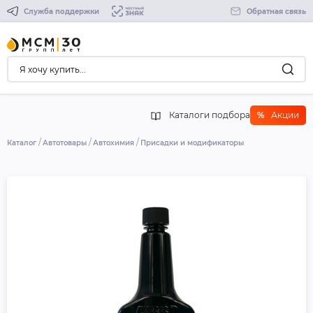
Служба поддержки
Обратная связь
Каталоги подбора
%
Акции
Каталог
Автотовары
Автохимия
Присадки и модификаторы