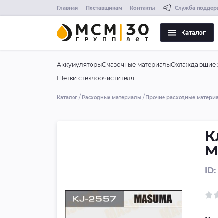
Главная
Поставщикам
Контакты
Служба поддер
Каталог
Аккумуляторы
Смазочные материалы
Охлаждающие 
Щетки стеклоочистителя
Каталог
Расходные материалы
Прочие расходные матери
К
M
ID: