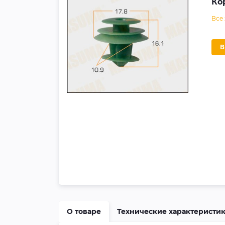
Ко
Все
О товаре
Технические характеристи