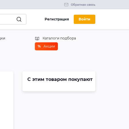
Обратная связь
Регистрация
Войти
дки
Каталоги подбора
%
Акции
С этим товаром покупают