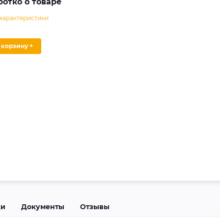
ротко о товаре
 характеристики
В корзину +
ки
Документы
Отзывы