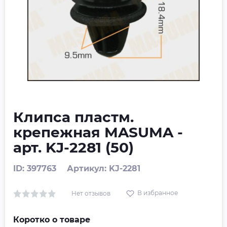
Клипса пластм.
крепежная MASUMA -
арт. KJ-2281 (50)
ID: 397763
Артикул: KJ-2281
В избранное
Нет отзывов
Коротко о товаре