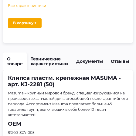
Все характеристики
В корзину +
О
Технические
Документы
Отзывы
товаре
характеристики
Клипса пластм. крепежная MASUMA -
арт. KJ-2281 (50)
Masuma – крупный мировой бренд, специализирующийся на
производстве запчастей для автомобилей послегарантийного
периода. Ассортимент Masuma предлагает больше 45
товарных групп, включающих в себя более 10 тысяч
автозапчастей.
OEM
91560-S7A-003