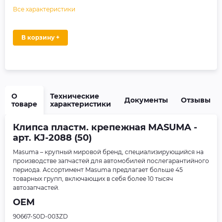
Все характеристики
В корзину +
О
Технические
Документы
Отзывы
товаре
характеристики
Клипса пластм. крепежная MASUMA -
арт. KJ-2088 (50)
Masuma – крупный мировой бренд, специализирующийся на
производстве запчастей для автомобилей послегарантийного
периода. Ассортимент Masuma предлагает больше 45
товарных групп, включающих в себя более 10 тысяч
автозапчастей.
OEM
90667-S0D-003ZD