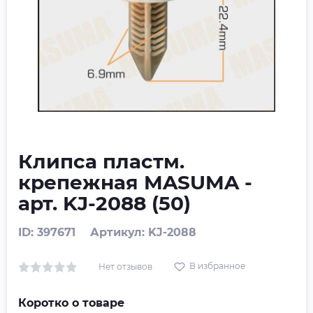
Клипса пластм.
крепежная MASUMA -
арт. KJ-2088 (50)
ID: 397671
Артикул: KJ-2088
В избранное
Нет отзывов
Коротко о товаре