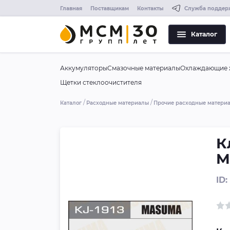
Главная
Поставщикам
Контакты
Служба поддер
Каталог
Аккумуляторы
Смазочные материалы
Охлаждающие 
Щетки стеклоочистителя
Каталог
Расходные материалы
Прочие расходные матери
К
M
ID: