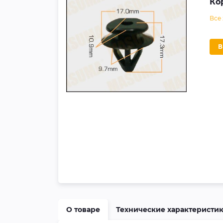
Ко
Все
О товаре
Технические характеристи