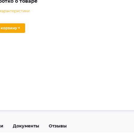
ротко о товаре
 характеристики
В корзину +
ки
Документы
Отзывы