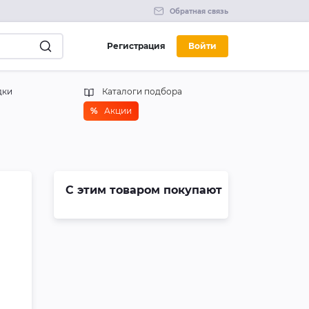
Обратная связь
Регистрация
Войти
дки
Каталоги подбора
%
Акции
С этим товаром покупают