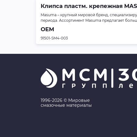
Клипса пластм. крепежная MASUMA
Masuma – крупный мировой бренд, специализиру
периода. Ассортимент Masuma предлагает больше 
OEM
91501-SM4-003
1996-2026 © Мировые
смазочные материалы