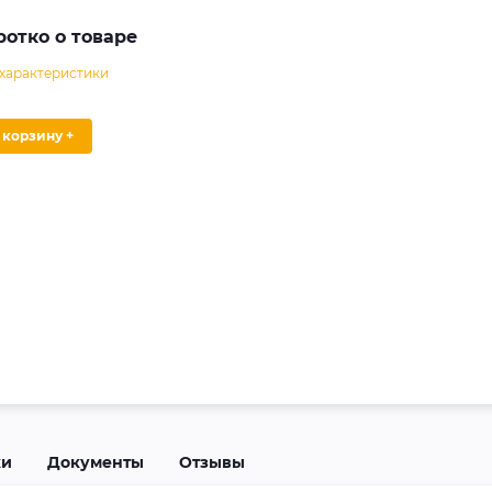
ротко о товаре
 характеристики
В корзину +
ки
Документы
Отзывы