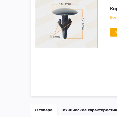
Ко
Все
О товаре
Технические характеристи