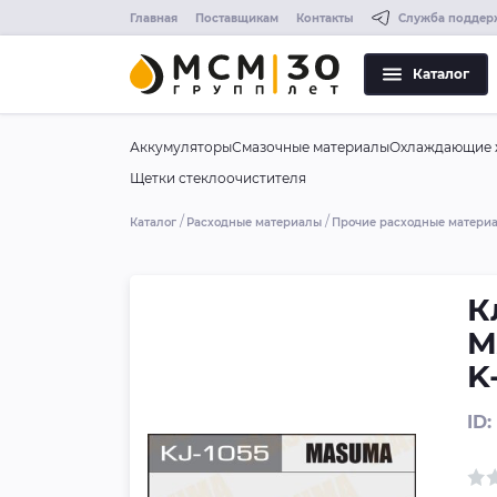
Главная
Поставщикам
Контакты
Служба поддер
Каталог
Аккумуляторы
Смазочные материалы
Охлаждающие 
Щетки стеклоочистителя
Каталог
Расходные материалы
Прочие расходные матери
К
M
K
ID: