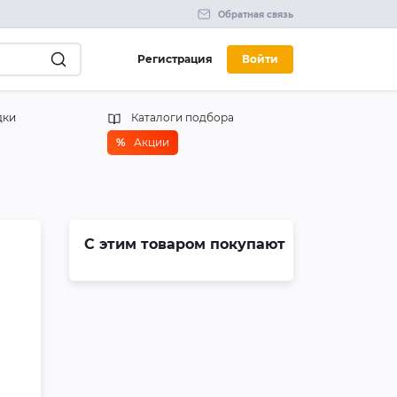
Обратная связь
Регистрация
Войти
дки
Каталоги подбора
%
Акции
С этим товаром покупают