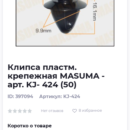
Клипса пластм.
крепежная MASUMA -
арт. KJ- 424 (50)
ID: 397094
Артикул: KJ-424
В избранное
Нет отзывов
Коротко о товаре