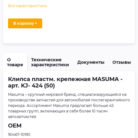
Все характеристики
В корзину +
О
Технические
Документы
Отзывы
товаре
характеристики
Клипса пластм. крепежная MASUMA -
арт. KJ- 424 (50)
Masuma – крупный мировой бренд, специализирующийся на
производстве запчастей для автомобилей послегарантийного
периода. Ассортимент Masuma предлагает больше 45
товарных групп, включающих в себя более 10 тысяч
автозапчастей.
OEM
90467-10190