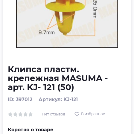
Клипса пластм.
крепежная MASUMA -
арт. KJ- 121 (50)
ID: 397012
Артикул: KJ-121
В избранное
Нет отзывов
Коротко о товаре