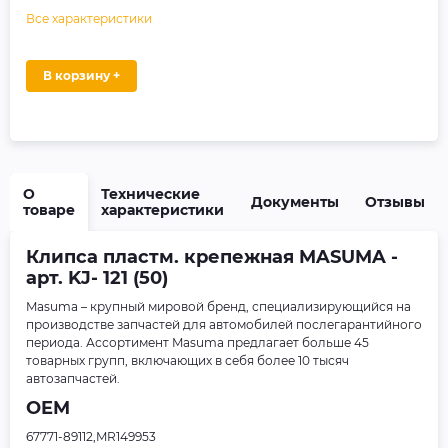
Все характеристики
В корзину +
О
Технические
Документы
Отзывы
товаре
характеристики
Клипса пластм. крепежная MASUMA -
арт. KJ- 121 (50)
Masuma – крупный мировой бренд, специализирующийся на
производстве запчастей для автомобилей послегарантийного
периода. Ассортимент Masuma предлагает больше 45
товарных групп, включающих в себя более 10 тысяч
автозапчастей.
OEM
67771-89112,MR149953