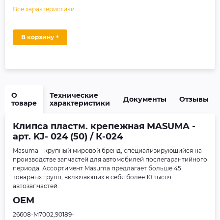
Все характеристики
В корзину +
О
Технические
Документы
Отзывы
товаре
характеристики
Клипса пластм. крепежная MASUMA -
арт. KJ- 024 (50) / К-024
Masuma – крупный мировой бренд, специализирующийся на
производстве запчастей для автомобилей послегарантийного
периода. Ассортимент Masuma предлагает больше 45
товарных групп, включающих в себя более 10 тысяч
автозапчастей.
OEM
26608-M7002,90189-