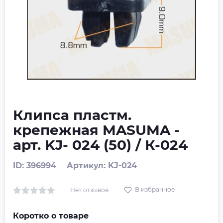
Клипса пластм.
крепежная MASUMA -
арт. KJ- 024 (50) / К-024
ID: 396994
Артикул: KJ-024
В избранное
Нет отзывов
Коротко о товаре