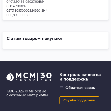
04012,90189-05027,90189-
05032,90189-
05113,909300029,91660-SH4-
000,9991-00-501
С этим товаром покупают
Контроль качества
и поддержка
Обратная связь
1996-2026 © Мировые
смазочные материалы
Служба поддержки