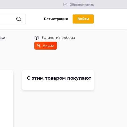
Обратная связь
Регистрация
Войти
дки
Каталоги подбора
%
Акции
С этим товаром покупают