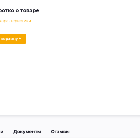
ротко о товаре
 характеристики
В корзину +
ки
Документы
Отзывы