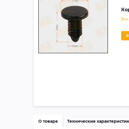
Ко
Все
О товаре
Технические характеристи