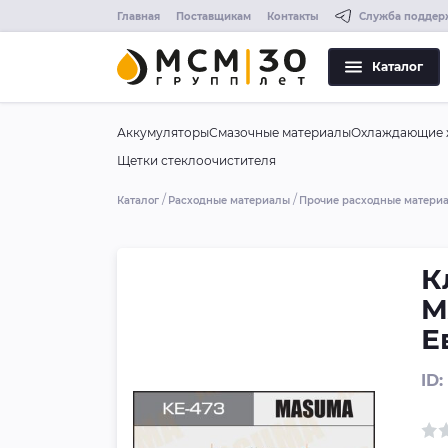
Главная
Поставщикам
Контакты
Служба поддер
Каталог
Аккумуляторы
Смазочные материалы
Охлаждающие 
Щетки стеклоочистителя
Каталог
Расходные материалы
Прочие расходные матери
К
M
Е
ID: