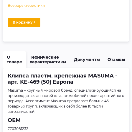
Все характеристики
В корзину +
О
Технические
Документы
Отзывы
товаре
характеристики
Клипса пластм. крепежная MASUMA -
арт. KE-469 (50) Европа
Masuma – крупный мировой бренд, специализирующийся на
производстве запчастей для автомобилей послегарантийного
периода. Ассортимент Masuma предлагает больше 45
товарных групп, включающих в себя более 10 тысяч
автозапчастей.
OEM
7703081232