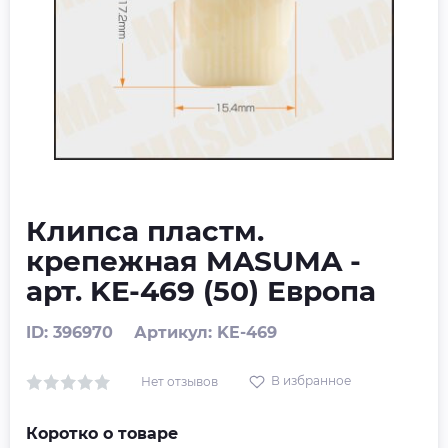
Клипса пластм.
крепежная MASUMA -
арт. KE-469 (50) Европа
ID: 396970
Артикул: KE-469
В избранное
Нет отзывов
Коротко о товаре