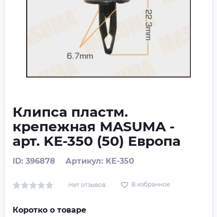
Клипса пластм.
крепежная MASUMA -
арт. KE-350 (50) Европа
ID: 396878
Артикул: KE-350
В избранное
Нет отзывов
Коротко о товаре