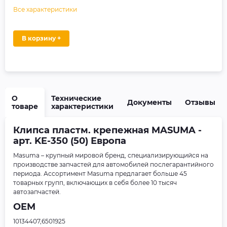
Все характеристики
В корзину +
О
Технические
Документы
Отзывы
товаре
характеристики
Клипса пластм. крепежная MASUMA -
арт. KE-350 (50) Европа
Masuma – крупный мировой бренд, специализирующийся на
производстве запчастей для автомобилей послегарантийного
периода. Ассортимент Masuma предлагает больше 45
товарных групп, включающих в себя более 10 тысяч
автозапчастей.
OEM
10134407,6501925