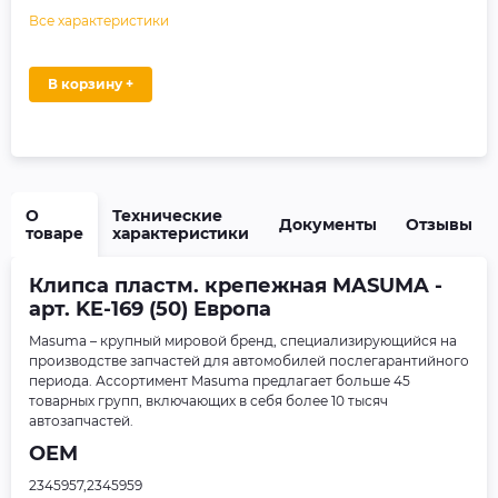
Все характеристики
В корзину +
О
Технические
Документы
Отзывы
товаре
характеристики
Клипса пластм. крепежная MASUMA -
арт. KE-169 (50) Европа
Masuma – крупный мировой бренд, специализирующийся на
производстве запчастей для автомобилей послегарантийного
периода. Ассортимент Masuma предлагает больше 45
товарных групп, включающих в себя более 10 тысяч
автозапчастей.
OEM
2345957,2345959