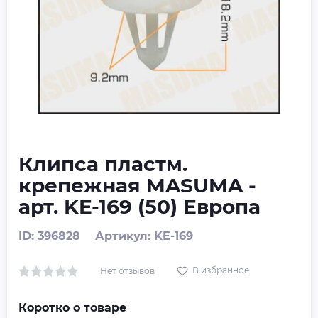
Клипса пластм.
крепежная MASUMA -
арт. KE-169 (50) Европа
ID: 396828
Артикул: KE-169
В избранное
Нет отзывов
Коротко о товаре