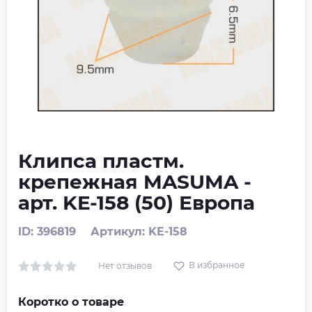
Клипса пластм.
крепежная MASUMA -
арт. KE-158 (50) Европа
ID: 396819
Артикул: KE-158
В избранное
Нет отзывов
Коротко о товаре