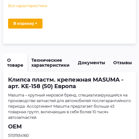
Все характеристики
В корзину +
О
Технические
Документы
Отзывы
товаре
характеристики
Клипса пластм. крепежная MASUMA -
арт. KE-158 (50) Европа
Masuma – крупный мировой бренд, специализирующийся на
производстве запчастей для автомобилей послегарантийного
периода. Ассортимент Masuma предлагает больше 45
товарных групп, включающих в себя более 10 тысяч
автозапчастей.
OEM
51131934160