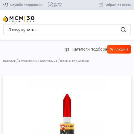
Служба поддержки
Обратная связь
Каталоги подбора
%
Акции
Каталог
Автотовары
Автохимия
Клеи и герметики