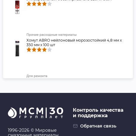
Прочие расходные материалы
Хомут ABRO нейлоновый морозостойкий 4,8 мм х
350 мм х 100 шт
Для ремонта
Лента клейкая двухсторонняя ABRO Премиум,
красная, 15 мм х 5 м
Контроль качества
и поддержка
Для ремонта
ABRO: Изолента зелёная (19 мм х 9,1 м)
Обратная связь
1996-2026 © Мировые
смазочные материалы