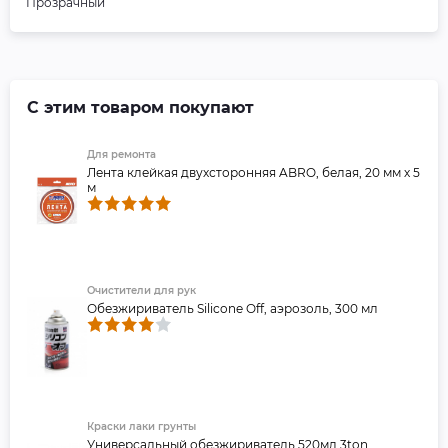
Прозрачный
С этим товаром покупают
Для ремонта
Лента клейкая двухсторонняя ABRO, белая, 20 мм х 5
м
Очистители для рук
Обезжириватель Silicone Off, аэрозоль, 300 мл
Краски лаки грунты
Универсальный обезжириватель 520мл 3ton