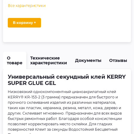
Все характеристики
В корзину +
О
Технические
Документы
Отзывы
товаре
характеристики
Универсальный секундный клей KERRY
SUPER GLUE GEL
Низковязкий однокомпонентный цианоакрилатный клей
KERRY® KR-153-2 (3 грамма) предназначен для быстрого и
прочного склеивания изделий из различных материалов,
таких как пластик, керамика, резина, металл, кожа, дерево и
других. Склеивает мгновенно. Предназначен для всех видов
быстрых ремонтных работ. Благодаря особой консистенции
позволяет корректировать место склейки. Для гладких
поверхностей Клеит за секунды Водостойкий Бесцветный