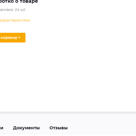
ротко о товаре
паковке:
24
шт.
 характеристики
В корзину +
ки
Документы
Отзывы