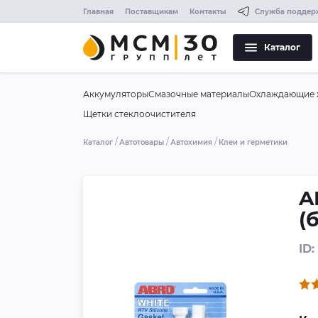
Главная
Поставщикам
Контакты
Служба поддер
Каталог
Аккумуляторы
Смазочные материалы
Охлаждающие 
Щетки стеклоочистителя
Каталог
Автотовары
Автохимия
Клеи и герметики
A
(
ID: