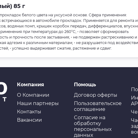
ый) 85 г
рокладок белого цвета на уксусной основе. Сфера применения:
х встречающихся в автомобиле прокладок. Применяется для ремонта и
ов, водяных помп, крышек коробок передач, дифференциалов, впускн
 применения при температурах до 260°С; • позволяет сформировать
ность и прочность после застывания; • не подвержен растрескиванию и
кая адгезия к различным материалам; • не разрушается под воздейств
тей; • успешно выдерживает сжатие, растяжение и сдвиг.
Компания
Помощь
По
О Компании
Договор оферты
Ин
Наши партнеры
Пользовательское
AP
соглашение
Контакты
Че
Cогласие на
Вакансии
Ча
обработку
за
персональных
во
данных