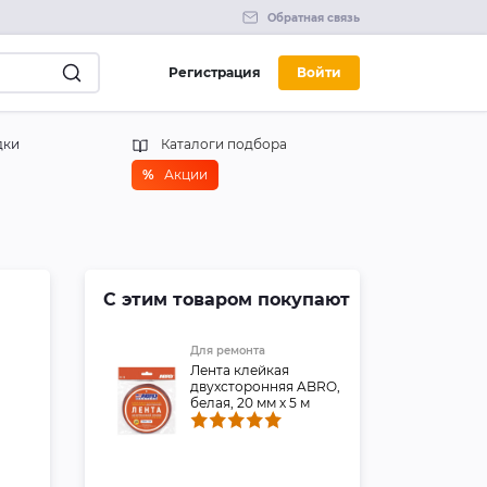
Обратная связь
Регистрация
Войти
дки
Каталоги подбора
%
Акции
С этим товаром покупают
Для ремонта
Лента клейкая
двухсторонняя ABRO,
белая, 20 мм х 5 м