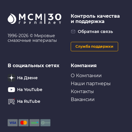
Контроль качества
и поддержка
Обратная связь
1996-2026 © Мировые
смазочные материалы
Служба поддержки
В социальных сетях
Компания
О Компании
На Дзене
Наши партнеры
На YouTube
Контакты
Вакансии
На RuTube