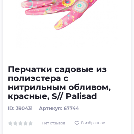
Перчатки садовые из
полиэстера с
нитрильным обливом,
красные, S// Palisad
ID: 390431
Артикул: 67744
В избранное
Нет отзывов