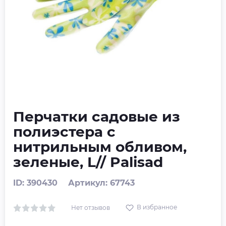
Перчатки садовые из
полиэстера с
нитрильным обливом,
зеленые, L// Palisad
ID: 390430
Артикул: 67743
В избранное
Нет отзывов