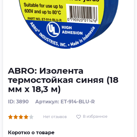
ABRO: Изолента
термостойкая синяя (18
мм х 18,3 м)
ID: 3890
Артикул: ET-914-BLU-R
В избранное
Нет отзывов
Коротко о товаре