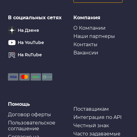
В социальных сетях
Компания
О Компании
На Дзене
Наши партнеры
На YouTube
Контакты
Вакансии
На RuTube
Помощь
Поставщикам
Договор оферты
Интеграция по API
Пользовательское
Честный знак
соглашение
Часто задаваемые
Cогласие на