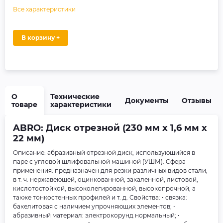
Все характеристики
В корзину +
О
Технические
Документы
Отзывы
товаре
характеристики
ABRO: Диск отрезной (230 мм х 1,6 мм х
22 мм)
Описание: абразивный отрезной диск, использующийся в
паре с угловой шлифовальной машиной (УШМ). Сфера
применения: предназначен для резки различных видов стали,
в т. ч. нержавеющей, оцинкованной, закаленной, листовой,
кислотостойкой, высоколегированной, высокопрочной, а
также тонкостенных профилей и т. д. Свойства: • связка:
бакелитовая с наличием упрочняющих элементов; •
абразивный материал: электрокорунд нормальный; •