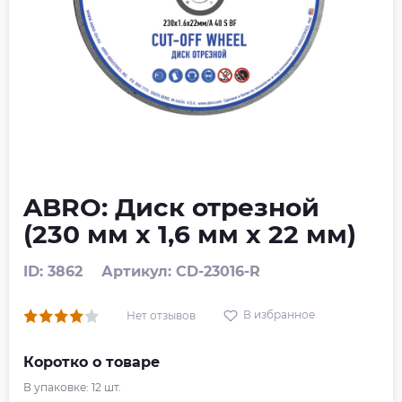
ABRO: Диск отрезной
(230 мм х 1,6 мм х 22 мм)
ID: 3862
Артикул: CD-23016-R
В избранное
Нет отзывов
Коротко о товаре
В упаковке:
12
шт.