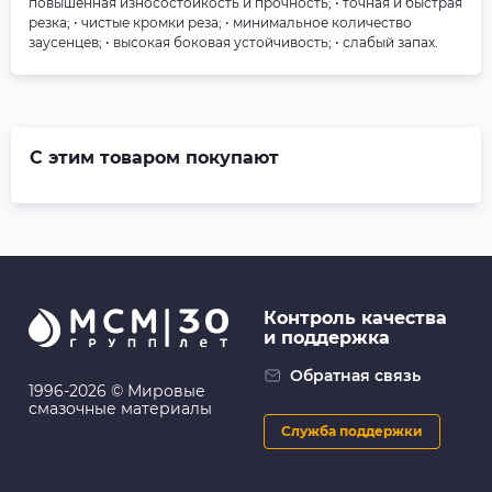
повышенная износостойкость и прочность; • точная и быстрая
резка; • чистые кромки реза; • минимальное количество
заусенцев; • высокая боковая устойчивость; • слабый запах.
С этим товаром покупают
Контроль качества
и поддержка
Обратная связь
1996-2026 © Мировые
смазочные материалы
Служба поддержки