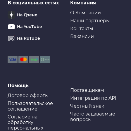
В социальных сетях
Компания
О Компании
На Дзене
Наши партнеры
На YouTube
Контакты
Вакансии
На RuTube
Помощь
Поставщикам
Договор оферты
Интеграция по API
Пользовательское
Честный знак
соглашение
Часто задаваемые
Cогласие на
вопросы
обработку
персональных