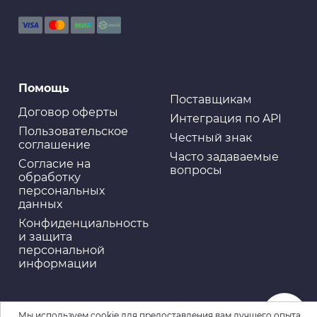
Помощь
Поставщикам
Договор оферты
Интеграция по API
Пользовательское
Честный знак
соглашение
Часто задаваемые
Cогласие на
вопросы
обработку
персональных
данных
Конфиденциальность
и защита
персональной
информации
Мы используем cookie для предоставления вам лучшего опыта.