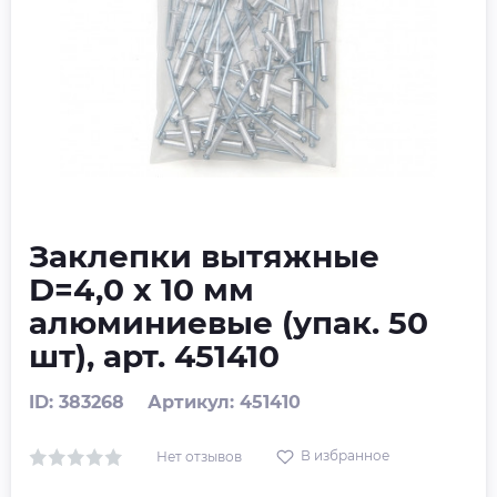
Заклепки вытяжные
D=4,0 х 10 мм
алюминиевые (упак. 50
шт), арт. 451410
ID: 383268
Артикул: 451410
В избранное
Нет отзывов