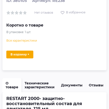
ID: 380105
Артикул: RE238
В избранное
Нет отзывов
Коротко о товаре
В упаковке:
1
шт.
Все характеристики
В корзину +
О
Технические
Документы
Отзывы
товаре
характеристики
RESTART 2000- защитно-
восстановительный состав для
двигателя, 125 мл