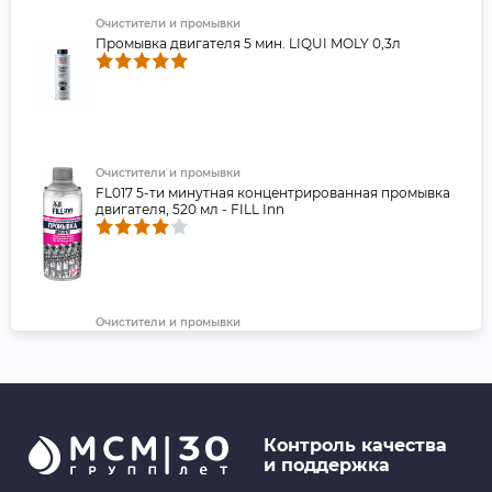
Очистители и промывки
Промывка двигателя 5 мин. LIQUI MOLY 0,3л
Очистители и промывки
FL017 5-ти минутная концентрированная промывка
двигателя, 520 мл - FILL Inn
Очистители и промывки
Промывка двигателя (443 мл) ABRO
Контроль качества
и поддержка
Детали подвески и рулевого управления
Полиуретановый Сайлентблок передней подвески,