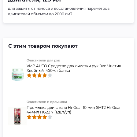
для защиты от износа и восстановления параметров
двигателей объемом до 2000 см3
С этим товаром покупают
Очистители для рук
VMP AUTO Средство для очистки рук Эко Чистик
Хвойный, 450мл банка
Очистители и промывки
Промывка двигателя Hi-Gear 10 мин SMT2 Hi-Gear
444мл HG2217 (12шт/уп)