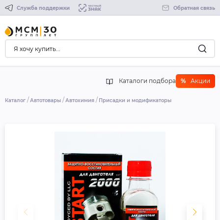
Служба поддержки
Обратная связь
Каталоги подбора
%
Акции
Каталог
Автотовары
Автохимия
Присадки и модификаторы