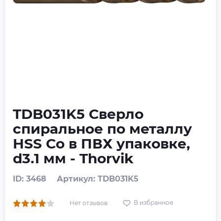
TDB031K5 Сверло
спиральное по металлу
HSS Co в ПВХ упаковке,
d3.1 мм - Thorvik
ID: 3468
Артикул: TDB031K5
В избранное
Нет отзывов