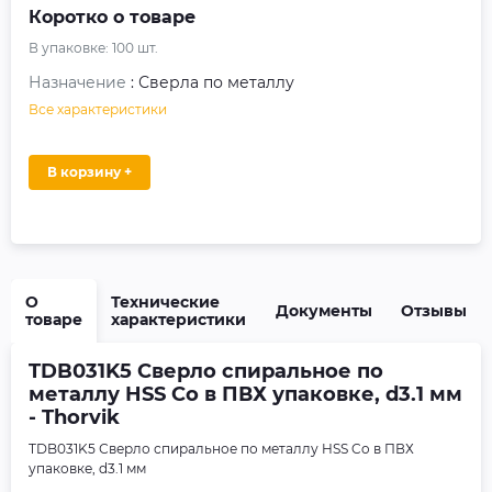
Коротко о товаре
В упаковке:
100
шт.
Назначение
: Сверла по металлу
Все характеристики
В корзину +
О
Технические
Документы
Отзывы
товаре
характеристики
TDB031K5 Сверло спиральное по
металлу HSS Co в ПВХ упаковке, d3.1 мм
- Thorvik
TDB031K5 Сверло спиральное по металлу HSS Co в ПВХ
упаковке, d3.1 мм