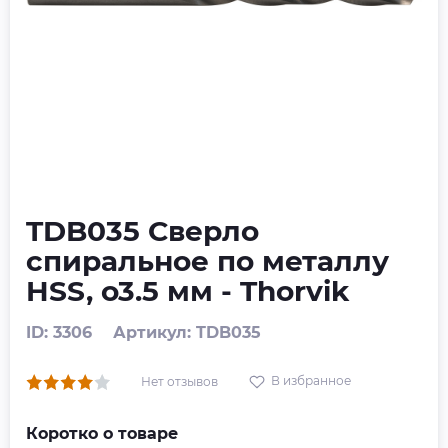
TDB035 Сверло
спиральное по металлу
HSS, o3.5 мм - Thorvik
ID: 3306
Артикул: TDB035
В избранное
Нет отзывов
Коротко о товаре