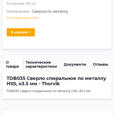
В упаковке:
100
шт.
Назначение
: Сверла по металлу
Все характеристики
В корзину +
О
Технические
Документы
Отзывы
товаре
характеристики
TDB035 Сверло спиральное по металлу
HSS, o3.5 мм - Thorvik
TDB035 Сверло спиральное по металлу HSS, d3.5 мм