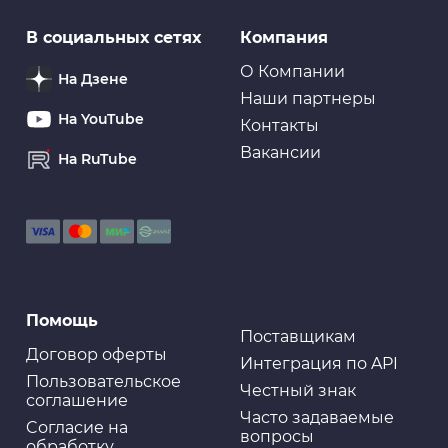
В социальных сетях
Компания
О Компании
На Дзене
Наши партнеры
На YouTube
Контакты
Вакансии
На RuTube
Помощь
Поставщикам
Договор оферты
Интеграция по API
Пользовательское
Честный знак
соглашение
Часто задаваемые
Cогласие на
вопросы
обработку