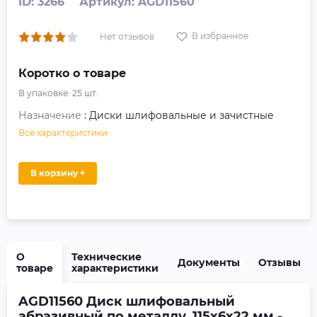
ID: 3266
Артикул: AGD11560
В избранное
Нет отзывов
Коротко о товаре
В упаковке:
25
шт.
Назначение
: Диски шлифовальные и зачистные
Все характеристики
В корзину +
О
Технические
Документы
Отзывы
товаре
характеристики
AGD11560 Диск шлифовальный
абразивный по металлу, 115х6х22 мм -