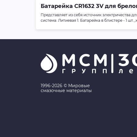
Батарейка CR1632 3V для брелок
Представляет из себя источник электричества дл
система: Литиевая 1. Батарейка в блистере - 1 шт.
1996-2026 © Мировые
смазочные материалы