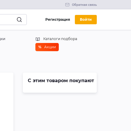
Обратная связь
Регистрация
Войти
дки
Каталоги подбора
%
Акции
С этим товаром покупают