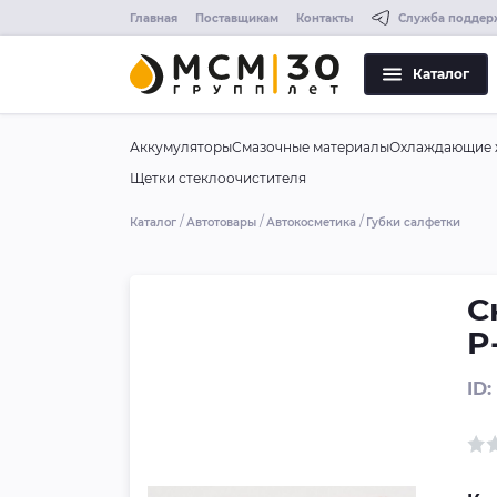
Главная
Поставщикам
Контакты
Служба поддер
Каталог
Аккумуляторы
Смазочные материалы
Охлаждающие 
Щетки стеклоочистителя
Каталог
Автотовары
Автокосметика
Губки салфетки
С
P
ID: