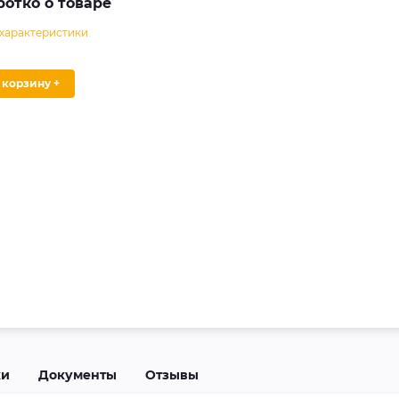
ротко о товаре
 характеристики
В корзину +
ки
Документы
Отзывы