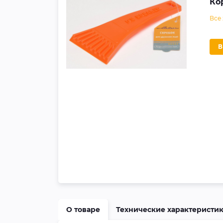
Ко
Все
О товаре
Технические характеристи