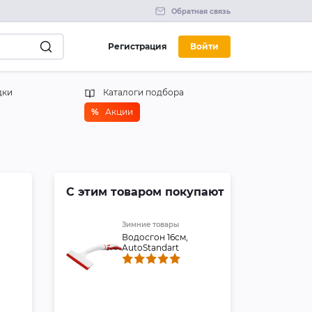
Обратная связь
Регистрация
Войти
дки
Каталоги подбора
%
Акции
С этим товаром покупают
Зимние товары
Водосгон 16см,
AutoStandart