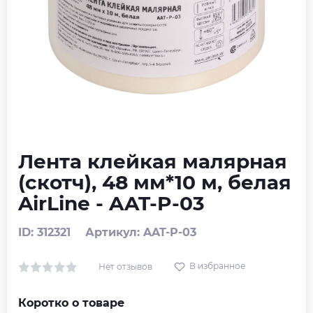
Лента клейкая малярная
(скотч), 48 мм*10 м, белая
AirLine - AAT-P-03
ID: 312321
Артикул: AAT-P-03
В избранное
Нет отзывов
Коротко о товаре