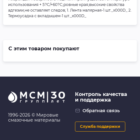
использования + 5?C/+60?C;ровные края;высокие свойства
адгезии;не оставляет следов; 1. Лента малярная-1 шт._x000D_ 2.
Термоусадка с вкладышем-1 шт._x000D_
С этим товаром покупают
Контроль качества
и поддержка
Обратная связь
1996-2026 © Мировые
смазочные материалы
Служба поддержки