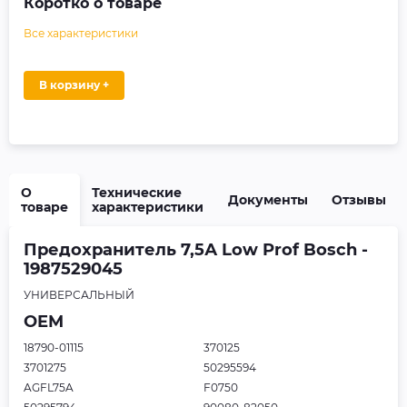
Коротко о товаре
Все характеристики
В корзину +
О
Технические
Документы
Отзывы
товаре
характеристики
Предохранитель 7,5А Low Prof Bosch -
1987529045
УНИВЕРСАЛЬНЫЙ
OEM
18790-01115
370125
3701275
50295594
AGFL75A
F0750