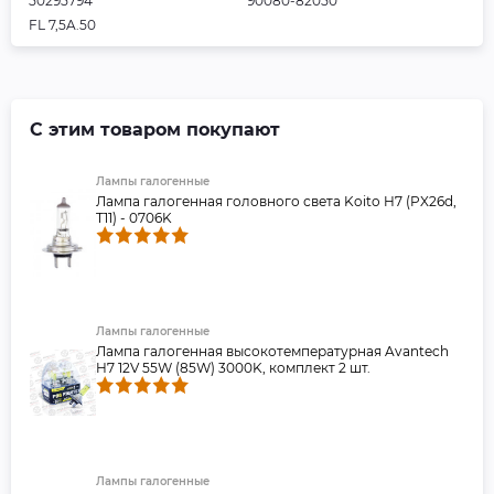
50295794
90080-82050
FL 7,5A.50
С этим товаром покупают
Лампы галогенные
Лампа галогенная головного света Koito H7 (PX26d,
T11) - 0706K
Лампы галогенные
Лампа галогенная высокотемпературная Avantech
H7 12V 55W (85W) 3000K, комплект 2 шт.
Лампы галогенные