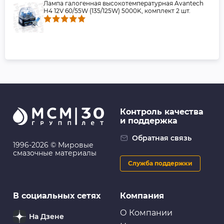
Лампа галогенная высокотемпературная Avantech
H4 12V 60/55W (135/125W) 5000K, комплект 2 шт.
Контроль качества
и поддержка
Обратная связь
1996-2026 © Мировые
смазочные материалы
Служба поддержки
В социальных сетях
Компания
О Компании
На Дзене