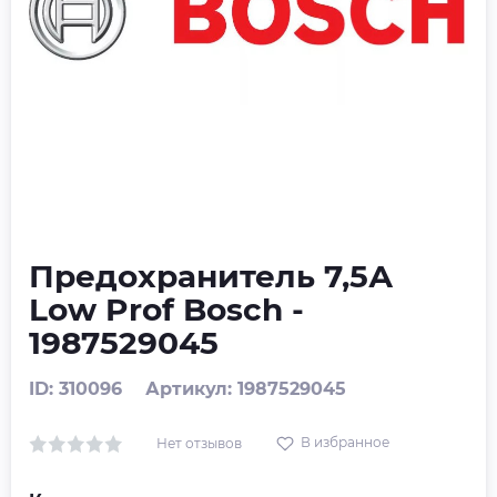
Предохранитель 7,5А
Low Prof Bosch -
1987529045
ID: 310096
Артикул: 1987529045
В избранное
Нет отзывов