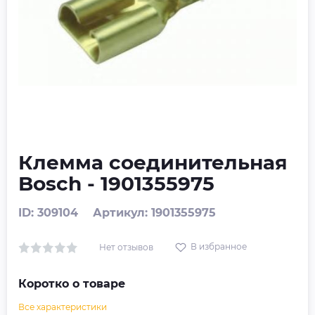
Клемма соединительная
Bosch - 1901355975
ID: 309104
Артикул: 1901355975
В избранное
Нет отзывов
Коротко о товаре
Все характеристики