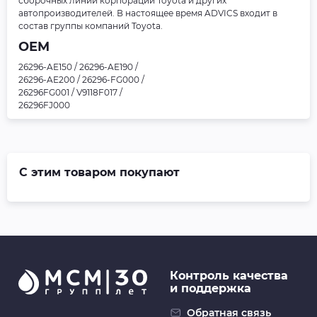
сборочных линий корпорации Toyota и других
автопроизводителей. В настоящее время ADVICS входит в
состав группы компаний Toyota.
OEM
26296-AE150 / 26296-AE190 /
26296-AE200 / 26296-FG000 /
26296FG001 / V9118F017 /
26296FJ000
С этим товаром покупают
Контроль качества
и поддержка
Обратная связь