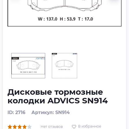
Дисковые тормозные
колодки ADVICS SN914
ID: 2716
Артикул: SN914
В избранное
Нет отзывов