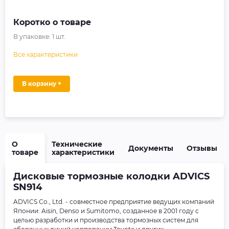
Коротко о товаре
В упаковке:
1
шт.
Все характеристики
В корзину +
О
Технические
Документы
Отзывы
товаре
характеристики
Дисковые тормозные колодки ADVICS
SN914
ADVICS Сo., Ltd. - совместное предприятие ведущих компаний
Японии: Aisin, Denso и Sumitomo, созданное в 2001 году с
целью разработки и производства тормозных систем для