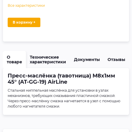
Все характеристики
В корзину +
О
Технические
Документы
Отзывы
товаре
характеристики
Пресс-маслёнка (тавотница) М8х1мм
45° (AT-GG-19) AirLine
Стальная ниппельная маслёнка для установки в узлах
механизмов, требующих смазывания пластичной смазкой.
Через пресс-маслёнку смазка нагнетается в узел с помощью
любого нагнетателя смазки.