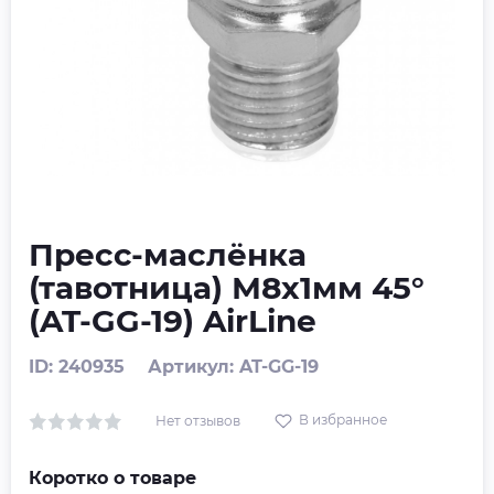
Пресс-маслёнка
(тавотница) М8х1мм 45°
(AT-GG-19) AirLine
ID: 240935
Артикул: AT-GG-19
В избранное
Нет отзывов
Коротко о товаре