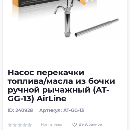
Насос перекачки
топлива/масла из бочки
ручной рычажный (AT-
GG-13) AirLine
ID: 240928
Артикул: AT-GG-13
В избранное
Нет отзывов