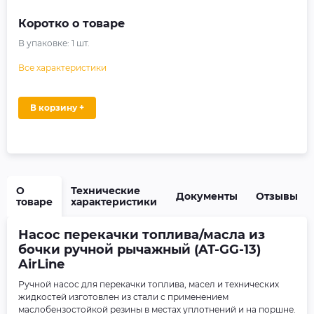
Коротко о товаре
В упаковке:
1
шт.
Все характеристики
В корзину +
О
Технические
Документы
Отзывы
товаре
характеристики
Насос перекачки топлива/масла из
бочки ручной рычажный (AT-GG-13)
AirLine
Ручной насос для перекачки топлива, масел и технических
жидкостей изготовлен из стали с применением
маслобензостойкой резины в местах уплотнений и на поршне.