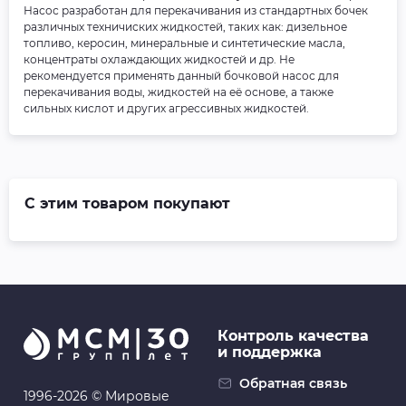
Насос разработан для перекачивания из стандартных бочек
различных техничиских жидкостей, таких как: дизельное
топливо, керосин, минеральные и синтетические масла,
концентраты охлаждающих жидкостей и др. Не
рекомендуется применять данный бочковой насос для
перекачивания воды, жидкостей на её основе, а также
сильных кислот и других агрессивных жидкостей.
С этим товаром покупают
Контроль качества
и поддержка
Обратная связь
1996-2026 © Мировые