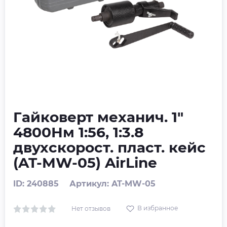
Гайковерт механич. 1"
4800Нм 1:56, 1:3.8
двухскорост. пласт. кейс
(AT-MW-05) AirLine
ID: 240885
Артикул: AT-MW-05
В избранное
Нет отзывов