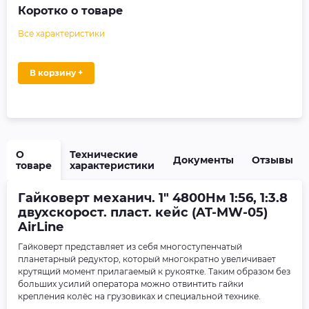
Коротко о товаре
Все характеристики
В корзину +
О
Технические
Документы
Отзывы
товаре
характеристики
Гайковерт механич. 1" 4800Нм 1:56, 1:3.8
двухскорост. пласт. кейс (AT-MW-05)
AirLine
Гайковерт представляет из себя многоступенчатый
планетарный редуктор, который многократно увеличивает
крутящий момент прилагаемый к рукоятке. Таким образом без
больших усилий оператора можно отвинтить гайки
крепления колёс на грузовиках и специальной технике.