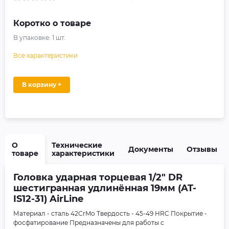
Коротко о товаре
В упаковке:
1
шт.
Все характеристики
В корзину +
О
Технические
Документы
Отзывы
товаре
характеристики
Головка ударная торцевая 1/2" DR
шестигранная удлинённая 19мм (AT-
IS12-31) AirLine
Материал - сталь 42CrMo Твердость - 45-49 HRC Покрытие -
фосфатирование Предназначены для работы с