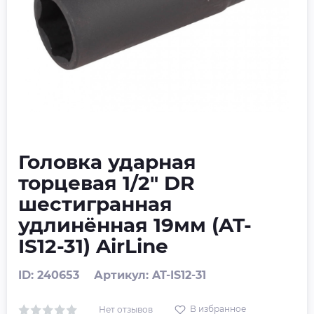
Головка ударная
торцевая 1/2" DR
шестигранная
удлинённая 19мм (AT-
IS12-31) AirLine
ID: 240653
Артикул: AT-IS12-31
В избранное
Нет отзывов