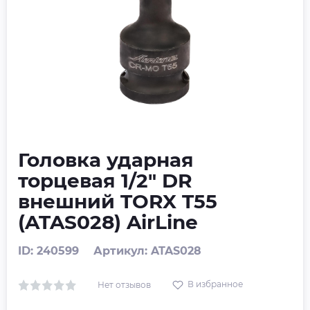
Головка ударная
торцевая 1/2" DR
внешний TORX T55
(ATAS028) AirLine
ID: 240599
Артикул: ATAS028
В избранное
Нет отзывов