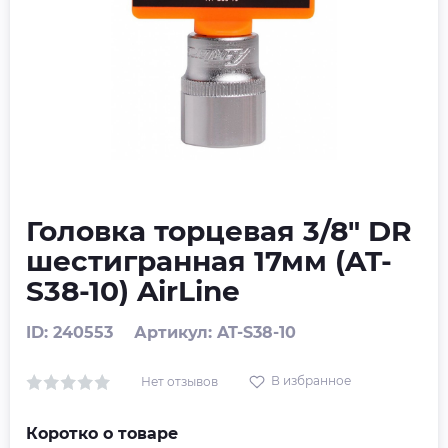
Головка торцевая 3/8" DR
шестигранная 17мм (AT-
S38-10) AirLine
ID: 240553
Артикул: AT-S38-10
В избранное
Нет отзывов
Коротко о товаре