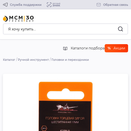
Служба поддержки
Обратная связь
Каталоги подбора
%
Акции
Каталог
Ручной инструмент
Головки и переходники