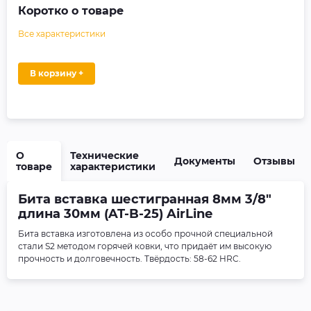
Коротко о товаре
Все характеристики
В корзину +
О
Технические
Документы
Отзывы
товаре
характеристики
Бита вставка шестигранная 8мм 3/8"
длина 30мм (AT-B-25) AirLine
Бита вставка изготовлена из особо прочной специальной
стали S2 методом горячей ковки, что придаёт им высокую
прочность и долговечность. Твёрдость: 58-62 HRC.