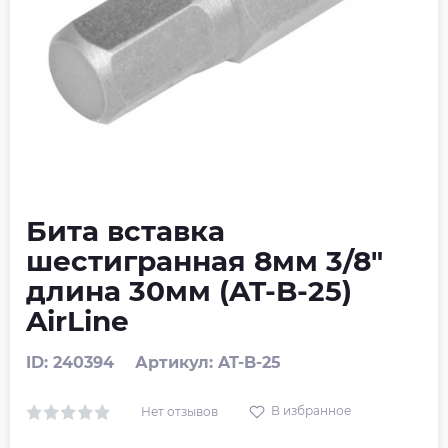
Бита вставка
шестигранная 8мм 3/8"
длина 30мм (AT-B-25)
AirLine
ID: 240394
Артикул: AT-B-25
В избранное
Нет отзывов