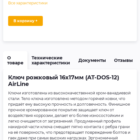
Все характеристики
В корзину +
О
Технические
Документы
Отзывы
товаре
характеристики
Ключ рожковый 16х17мм (AT-DOS-12)
AirLine
Ключи изготовлены из высококачественной хром-ванадиевой
стали. Тело ключа изготовлено методом горячей ковки, что
придаёт ему высокую прочность и долговечность. Финишное
прочное хромированное покрытие защищает ключ от
воздействия коррозии, делает его более износостойким и
легко очищается от загрязнений. Продуманный профиль
накидной части ключа смещает пятно контакта с ребра грани
на её поверхность, что предотвращает повреждение болтов и
гаек даже при самых высоких нагрузках. Эргономичный