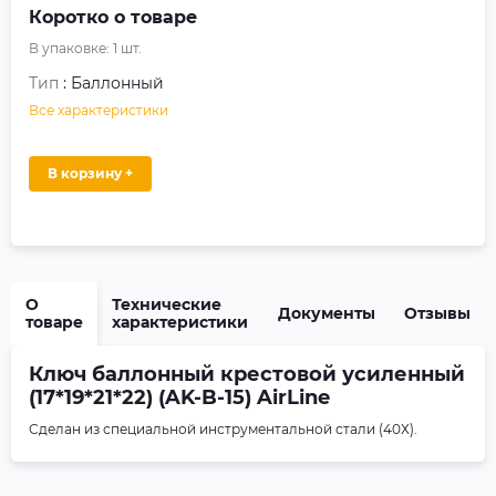
Коротко о товаре
В упаковке:
1
шт.
Тип
: Баллонный
Все характеристики
В корзину +
О
Технические
Документы
Отзывы
товаре
характеристики
Ключ баллонный крестовой усиленный
(17*19*21*22) (AK-B-15) AirLine
Сделан из специальной инструментальной стали (40Х).