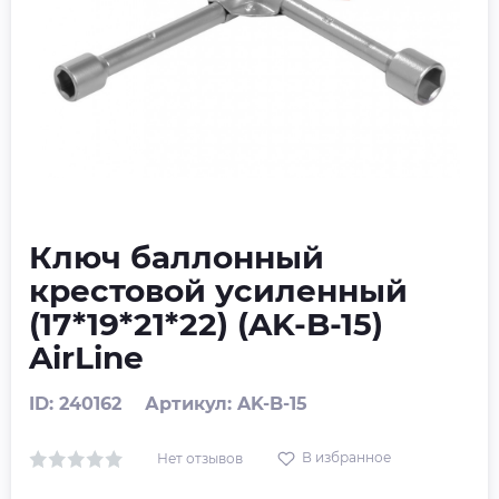
Ключ баллонный
крестовой усиленный
(17*19*21*22) (AK-B-15)
AirLine
ID: 240162
Артикул: AK-B-15
В избранное
Нет отзывов