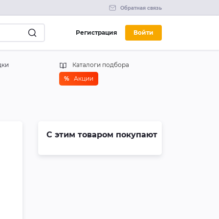
Обратная связь
Регистрация
Войти
дки
Каталоги подбора
%
Акции
С этим товаром покупают