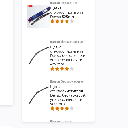
Щетки каркасные
Щетка
стеклоочистителя
Denso 525mm
Щетки беcкаркасные
Щетка
стеклоочистителя
Denso бескаркасый,
универсальная тип
475 mm
Щетки беcкаркасные
Щетка
стеклоочистителя
Denso бескаркасый,
универсальная тип
500 mm
Щетки задние
Щетка