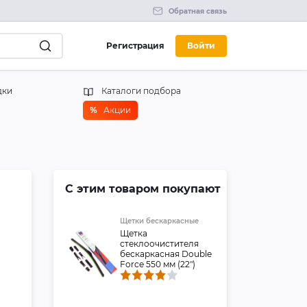
Обратная связь
Регистрация
Войти
дки
Каталоги подбора
%
Акции
С этим товаром покупают
Щетки беcкаркасные
Щетка
стеклоочистителя
бескаркасная Double
Force 550 мм (22")