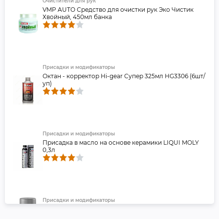
Очистители для рук
VMP AUTO Средство для очистки рук Эко Чистик
Хвойный, 450мл банка
Присадки и модификаторы
Октан - корректор Hi-gear Супер 325мл HG3306 (6шт/
уп)
Присадки и модификаторы
Присадка в масло на основе керамики LIQUI MOLY
0,3л
Присадки и модификаторы
FL093 Быстрый старт, 520 мл (аэрозоль) - FILL Inn