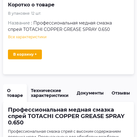
Коротко о товаре
В упаковке:
12
шт.
Название
: Профессиональная медная смазка
спрей TOTACHI COPPER GREASE SPRAY 0.650
Все характеристики
В корзину +
О
Технические
Документы
Отзывы
товаре
характеристики
Профессиональная медная смазка
спрей TOTACHI COPPER GREASE SPRAY
0.650
Профессиональная смазка спрей с высоким содержанием
порошка меди. Предназначена для обработки резьбовых