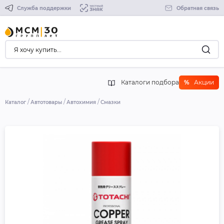
Служба поддержки
Обратная связь
Каталоги подбора
%
Акции
Каталог
Автотовары
Автохимия
Смазки