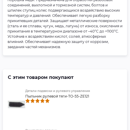
соединений, выхлопной и тормозной систем, болтов и
шпилек ступиц колес подвергающихся воздействию высоких
температур и давлений. Обеспечивает легкую разборку
прикипевших деталей. Защищает металлические поверхности
(сталь и ее сплавы, чугун, медь, латунь) от износа, окисления и
прикипания в температурном диапазоне от –40°С до +1100°С.
Устойчив к воздействиям кислот, солей, атмосферных
влияний. Обеспечивает надежную защиту от коррозии,
заедания частей механизмов.
С этим товаром покупают
Детали подвески и рулевого управления
Пыльник рулевой тяги-TO-55-ZE121