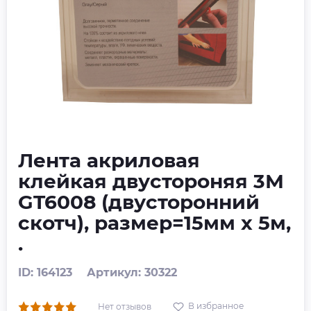
Лента акриловая
клейкая двустороняя 3М
GT6008 (двусторонний
скотч), размер=15мм x 5м,
.
ID: 164123
Артикул: 30322
В избранное
Нет отзывов