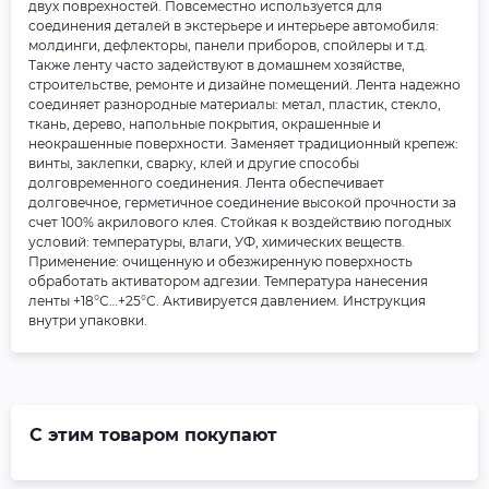
двух поврехностей. Повсеместно используется для
соединения деталей в экстерьере и интерьере автомобиля:
молдинги, дефлекторы, панели приборов, спойлеры и т.д.
Также ленту часто задействуют в домашнем хозяйстве,
строительстве, ремонте и дизайне помещений. Лента надежно
соединяет разнородные материалы: метал, пластик, стекло,
ткань, дерево, напольные покрытия, окрашенные и
неокрашенные поверхности. Заменяет традиционный крепеж:
винты, заклепки, сварку, клей и другие способы
долговременного соединения. Лента обеспечивает
долговечное, герметичное соединение высокой прочности за
счет 100% акрилового клея. Стойкая к воздействию погодных
условий: температуры, влаги, УФ, химических веществ.
Применение: очищенную и обезжиренную поверхность
обработать активатором адгезии. Температура нанесения
ленты +18°С…+25°С. Активируется давлением. Инструкция
внутри упаковки.
С этим товаром покупают