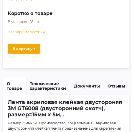
Коротко о товаре
В упаковке:
18
шт.
Все характеристики
В корзину +
О
Технические
Документы
Отзывы
товаре
характеристики
Лента акриловая клейкая двустороняя
3М GT6008 (двусторонний скотч),
размер=15мм x 5м, .
Размер 15ммx5м. Производство: 3М (Германия). Акриловая
двусторонняя клейкая лента предназначена для скрепления