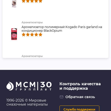
Ароматизаторы
Ароматизатор полимерный Kogado Paris garland на
кондиционер BlackOpium
Ароматизаторы
Ароматизатор меловой "Yammy" баночка "Fresh
Berries " (1/40)
Контроль качества
и поддержка
Ароматизаторы
EIKOSHA: Ароматизатор меловой SPIRIT REFILL -
Обратная связь
BOTANICAL SHOWER
1996-2026 © Мировые
смазочные материалы
Служба поддержки