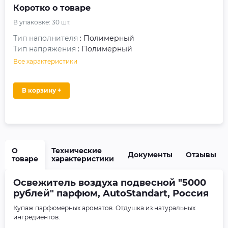
Коротко о товаре
В упаковке:
30
шт.
Тип наполнителя
: Полимерный
Тип напряжения
: Полимерный
Все характеристики
В корзину +
О
Технические
Документы
Отзывы
товаре
характеристики
Освежитель воздуха подвесной "5000
рублей" парфюм, AutoStandart, Россия
Купаж парфюмерных ароматов. Отдушка из натуральных
ингредиентов.