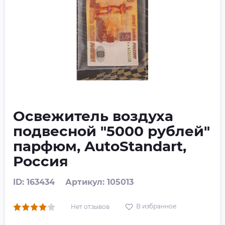
Освежитель воздуха
подвесной "5000 рублей"
парфюм, AutoStandart,
Россия
ID: 163434
Артикул: 105013
В избранное
Нет отзывов