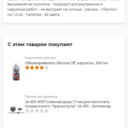
высыхания не токсична; • подходит для внутренних и
наружных работ; • не выгорает на солнце; • расход – 1 баллон
на 1-2 м2; • палитра – 62 цвета.
С этим товаром покупают
Очистители для рук
Обезжириватель Silicone Off, аэрозоль, 300 мл
Прочие инструменты
JA-6111-NS17 Сменная дюза 1.7 мм для пистолета
покрасочного "Краскопульт" JA-6111 - Jonnesway