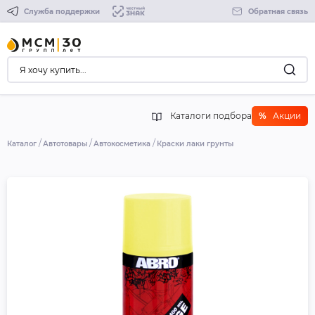
Служба поддержки
Обратная связь
Каталоги подбора
%
Акции
Каталог
Автотовары
Автокосметика
Краски лаки грунты