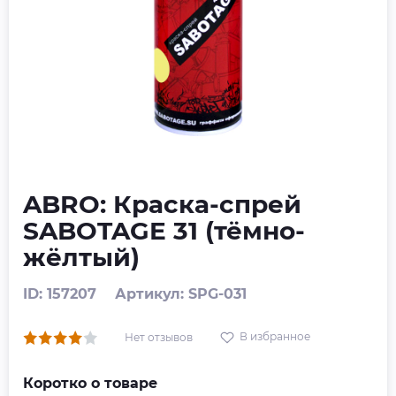
ABRO: Краска-спрей
SABOTAGE 31 (тёмно-
жёлтый)
ID: 157207
Артикул: SPG-031
В избранное
Нет отзывов
Коротко о товаре