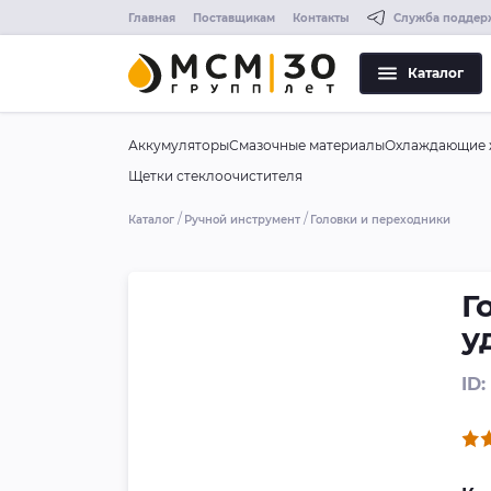
Главная
Поставщикам
Контакты
Служба поддер
Каталог
Аккумуляторы
Смазочные материалы
Охлаждающие 
Щетки стеклоочистителя
Каталог
Ручной инструмент
Головки и переходники
Г
у
ID: