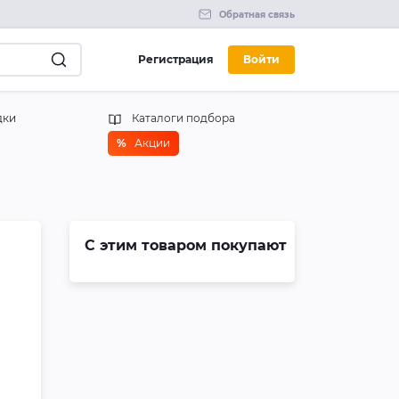
Обратная связь
Регистрация
Войти
дки
Каталоги подбора
%
Акции
С этим товаром покупают